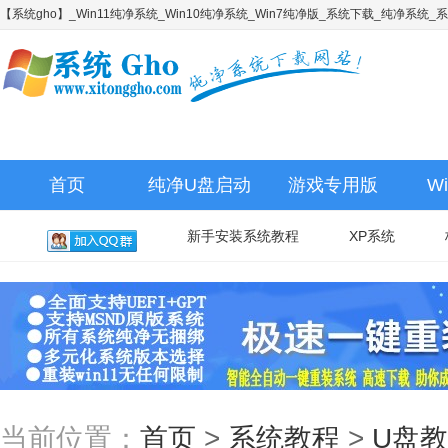
【系统gho】_Win11纯净系统_Win10纯净系统_Win7纯净版_系统下载_纯净系统
首页
纯净U盘启动
游戏专用版
W
新手安装系统教程
XP系统
当前位置：
首页
>
系统教程
>
U盘