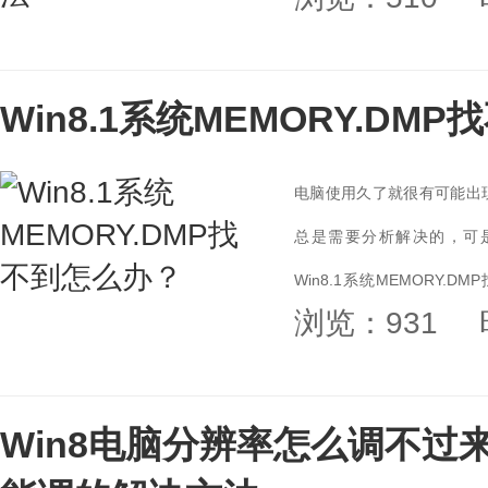
Win8.1系统MEMORY.DM
电脑使用久了就很有可能出
总是需要分析解决的，可是
Win8.1系统MEMORY
浏览：931
吧！...
Win8电脑分辨率怎么调不过来