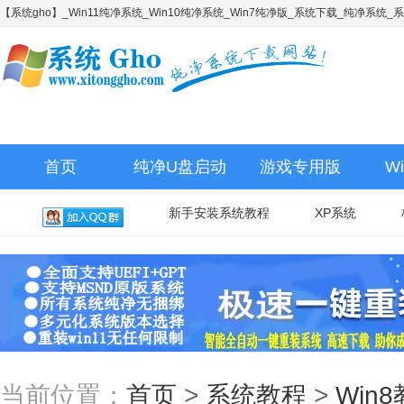
【系统gho】_Win11纯净系统_Win10纯净系统_Win7纯净版_系统下载_纯净系统
首页
纯净U盘启动
游戏专用版
W
新手安装系统教程
XP系统
当前位置：
首页
>
系统教程
>
Win