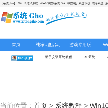
【系统gho】_Win11纯净系统_Win10纯净系统_Win7纯净版_系统下载_纯净系统
首页
纯净U盘启动
游戏专用版
W
新手安装系统教程
XP系统
当前位置：
首页
>
系统教程
>
Win