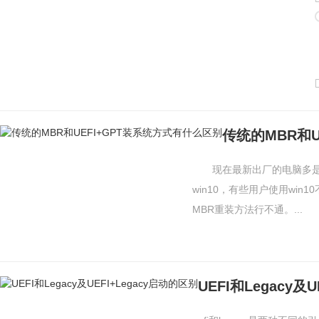
传统的MBR和U
现在最新出厂的电脑多是采用
win10，有些用户使用win
MBR重装方法行不通。...
UEFI和Legacy及