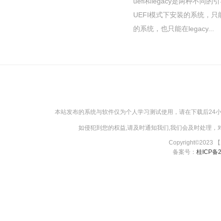
uefi和legacy是两种不同的引
UEFI模式下安装的系统，只
的系统，也只能在legacy...
本站发布的系统与软件仅为个人学习测试使用，请在下载后24
如侵犯到您的权益,请及时通知我们,我们会及时处理，对【
Copyright©2023
备案号：
桂ICP备2