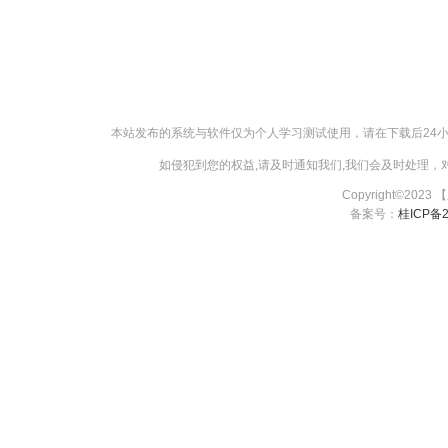
本站发布的系统与软件仅为个人学习测试使用，请在下载后24
如侵犯到您的权益,请及时通知我们,我们会及时处理，对【
Copyright©2023
备案号：
桂ICP备2