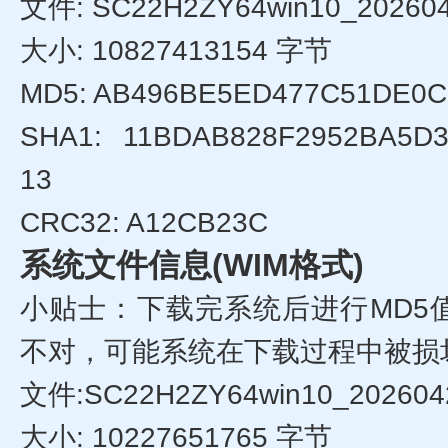
文件: SC22H2ZY64win10_20260
大小: 10827413154 字节
MD5: AB496BE5ED477C51DE0C
SHA1: 11BDAB828F2952BA5D
13
CRC32: A12CB23C
系统文件信息(WIM格式)
小贴士：下载完系统后进行MD5
不对，可能系统在下载过程中被损
文件:SC22H2ZY64win10_202604
大小: 10227651765 字节