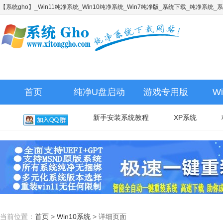
【系统gho】_Win11纯净系统_Win10纯净系统_Win7纯净版_系统下载_纯净系统
首页
纯净U盘启动
游戏专用版
W
新手安装系统教程
XP系统
当前位置：
首页
>
Win10系统
>
详细页面