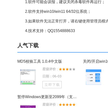
1.软件可能会误报，建议关闭杀毒软件再运行；
2.软件支持win10/win11 64/32位系统；
3.如果软件无法正常打开，请右键使用管理员模
4.技术支持：QQ1554888633
人气下载
MD5校验工具 1.0.4中文版
关闭/开启win1
星级评价 :
日期：06-03
立即下载
暂停Windows更新至2099年（支持win10及更高系统）
星级评价 :