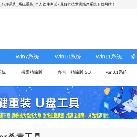
下载_纯净系统_系统重装_个人软件测试
- 最好的技术员纯净系统下载网站！
版
Win7系统
Win10系统
Win11系统
多
系统
极限精简版
多合一精简版ISO
win8.1系统