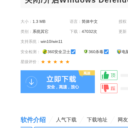
关闭/开启Windows Defen
大小：
1.3 MB
语言：
简体中文
授权
类别：
系统其它
下载：
47032次
更新
支持系统：
win10/win11
安全检测：
360安全卫士
360杀毒
电
星级评价 :
软件介绍
人气下载
下载地址
网友