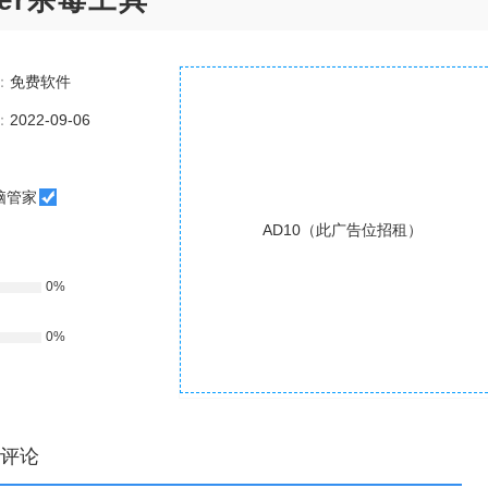
der杀毒工具
：
免费软件
：
2022-09-06
脑管家
AD10（此广告位招租）
0%
0%
评论