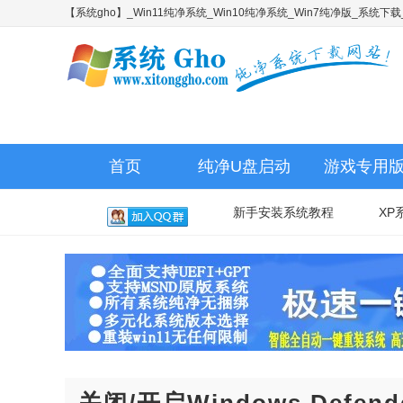
【系统gho】_Win11纯净系统_Win10纯净系统_Win7纯净版_系统
首页
纯净U盘启动
游戏专用
新手安装系统教程
XP