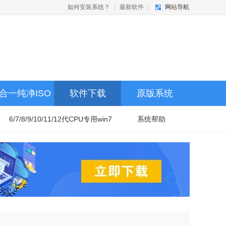
如何安装系统？
|
最新软件
|
网站导航
合一纯净ISO
软件下载
原版系统
6/7/8/9/10/11/12代CPU专用win7
系统帮助