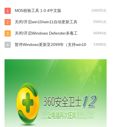
MD5校验工具 1.0.4中文版
1
106655次
关闭/开启win10/win11自动更新工具
2
55691次
关闭/开启Windows Defender杀毒工
3
46984次
暂停Windows更新至2099年（支持win10
4
33898次