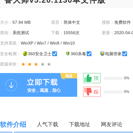
鲁大师v5.20.1130单文件版
大小：
57.94 MB
语言：
简体中文
授权：
免费软件
类别：
系统测试
下载：
15556次
更新：
2020-04-
支持系统：
WinXP / Win7 / Win8 / Win10
安全检测：
360安全卫士
360杀毒
电脑管家
星级评价 :
0%
0%
软件介绍
人气下载
下载地址
网友评论